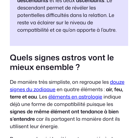
descendants
et les deux
ascendants
. Le
descendant permet de révéler les
potentielles difficultés dans la relation. Le
reste va éclairer sur le niveau de
compatibilité et ce qu’on apporte à l’autre.
Quels signes astros vont le
mieux ensemble ?
De manière très simpliste, on regroupe les
douze
signes du zodiaque
en quatre éléments :
air, feu,
terre et eau
. Les
éléments en astrologie
indique
déjà une forme de compatibilité puisque les
signes de même élément ont tendance à bien
s’entendre
car ils partagent la manière dont ils
utilisent leur énergie.