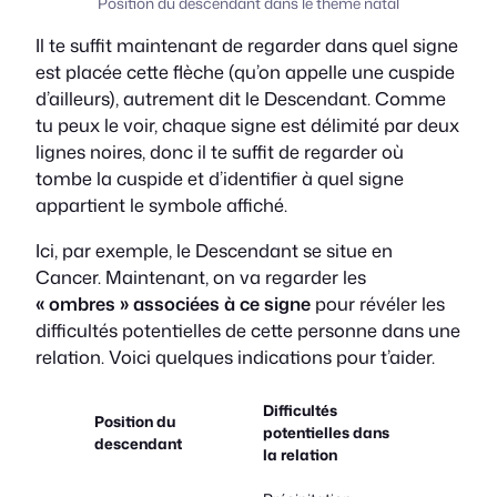
Position du descendant dans le thème natal
Il te suffit maintenant de regarder dans quel signe
est placée cette flèche (qu’on appelle une
cuspide
d’ailleurs), autrement dit le Descendant. Comme
tu peux le voir, chaque signe est délimité par deux
lignes noires, donc il te suffit de regarder où
tombe la cuspide et d’identifier à quel signe
appartient le symbole affiché.
Ici, par exemple, le Descendant se situe en
Cancer. Maintenant, on va regarder les
« ombres » associées à ce signe
pour révéler les
difficultés potentielles de cette personne dans une
relation. Voici quelques indications pour t’aider.
Difficultés
Position du
potentielles dans
descendant
la relation