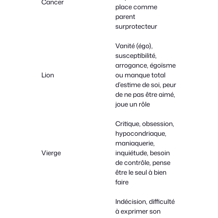
Cancer
place comme
parent
surprotecteur
Vanité (égo),
susceptibilité,
arrogance, égoïsme
Lion
ou manque total
d’estime de soi, peur
de ne pas être aimé,
joue un rôle
Critique, obsession,
hypocondriaque,
maniaquerie,
Vierge
inquiétude, besoin
de contrôle, pense
être le seul à bien
faire
Indécision, difficulté
à exprimer son