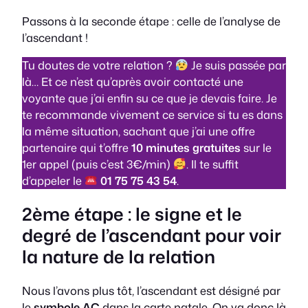
Passons à la seconde étape : celle de l’analyse de
l’ascendant !
Tu doutes de votre relation ?
Je suis passée par
là… Et ce n’est qu’après avoir contacté une
voyante que j’ai enfin su ce que je devais faire. Je
te recommande vivement ce service si tu es dans
la même situation, sachant que j’ai une offre
partenaire qui t’offre
10 minutes gratuites
sur le
1er appel (puis c’est
3€/min
)
. Il te suffit
d’appeler le
01 75 75 43 54
.
2ème étape : le signe et le
degré de l’ascendant pour voir
la nature de la relation
Nous l’avons plus tôt, l’ascendant est désigné par
le
symbole AC
dans la carte natale. On va donc là