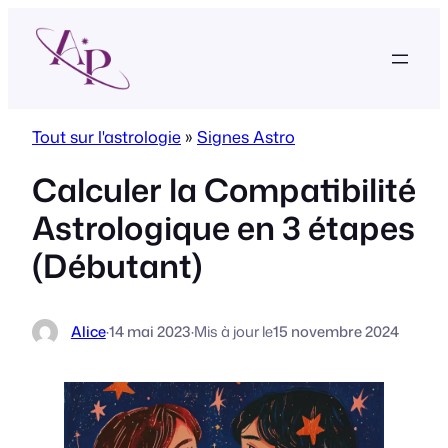
Aller
au
contenu
Tout sur l'astrologie
»
Signes Astro
Calculer la Compatibilité
Astrologique en 3 étapes
(Débutant)
Alice
·
14 mai 2023
·
Mis à jour le
15 novembre 2024