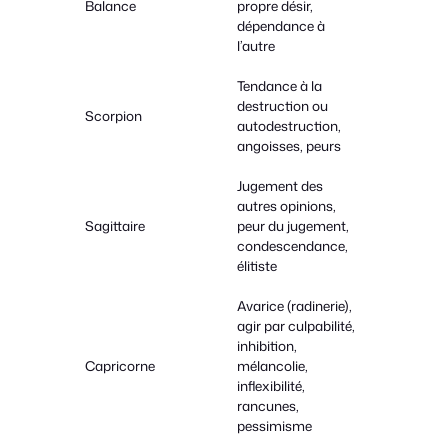
Balance
propre désir,
dépendance à
l’autre
Tendance à la
destruction ou
Scorpion
autodestruction,
angoisses, peurs
Jugement des
autres opinions,
Sagittaire
peur du jugement,
condescendance,
élitiste
Avarice (radinerie),
agir par culpabilité,
inhibition,
Capricorne
mélancolie,
inflexibilité,
rancunes,
pessimisme