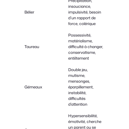
Précipitation,
insouciance,
Bélier
impulsivité, besoin
d’un rapport de
force, colérique
Possessivité,
matérialisme,
Taureau
difficulté à changer,
conservatisme,
entêtement
Double jeu,
mutisme,
mensonges,
Gémeaux
éparpillement,
instabilité,
difficultés
d’attention
Hypersensibilité,
émotivité, cherche
un parent ou se